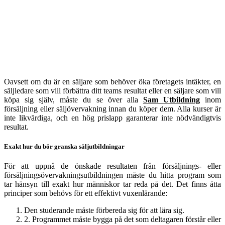
Oavsett om du är en säljare som behöver öka företagets intäkter, en
säljledare som vill förbättra ditt teams resultat eller en säljare som vill
köpa sig själv, måste du se över alla
Sam Utbildning
inom
försäljning eller säljövervakning innan du köper dem. Alla kurser är
inte likvärdiga, och en hög prislapp garanterar inte nödvändigtvis
resultat.
Exakt hur du bör granska säljutbildningar
För att uppnå de önskade resultaten från försäljnings- eller
försäljningsövervakningsutbildningen måste du hitta program som
tar hänsyn till exakt hur människor tar reda på det. Det finns åtta
principer som behövs för ett effektivt vuxenlärande:
Den studerande måste förbereda sig för att lära sig.
2. Programmet måste bygga på det som deltagaren förstår eller