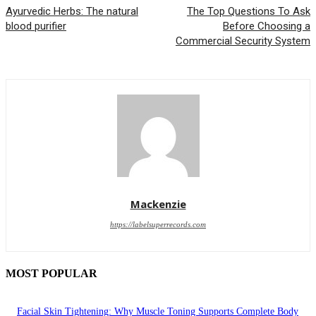
Ayurvedic Herbs: The natural
The Top Questions To Ask
blood purifier
Before Choosing a
Commercial Security System
Mackenzie
https://labelsuperrecords.com
MOST POPULAR
Facial Skin Tightening: Why Muscle Toning Supports Complete Body