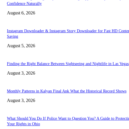
Confidence Naturally
August 6, 2026
Instagram Downloader & Instagram Story Downloader for Fast HD Conte
Saving
August 5, 2026
Finding the Right Balance Between Sightseeing and Nightlife in Las Vegas
August 3, 2026
Monthly Patterns in Kalyan Final Ank What the Historical Record Shows
August 3, 2026
What Should You Do If Police Want to Question You? A Guide to Protecti
Your Rights in Ohio