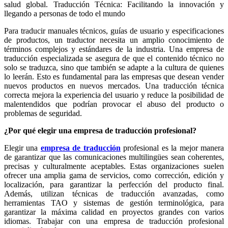
salud global. Traducción Técnica: Facilitando la innovación y
llegando a personas de todo el mundo
Para traducir manuales técnicos, guías de usuario y especificaciones
de productos, un traductor necesita un amplio conocimiento de
términos complejos y estándares de la industria. Una empresa de
traducción especializada se asegura de que el contenido técnico no
solo se traduzca, sino que también se adapte a la cultura de quienes
lo leerán. Esto es fundamental para las empresas que desean vender
nuevos productos en nuevos mercados. Una traducción técnica
correcta mejora la experiencia del usuario y reduce la posibilidad de
malentendidos que podrían provocar el abuso del producto o
problemas de seguridad.
¿Por qué elegir una empresa de traducción profesional?
Elegir una
empresa de traducción
profesional es la mejor manera
de garantizar que las comunicaciones multilingües sean coherentes,
precisas y culturalmente aceptables. Estas organizaciones suelen
ofrecer una amplia gama de servicios, como corrección, edición y
localización, para garantizar la perfección del producto final.
Además, utilizan técnicas de traducción avanzadas, como
herramientas TAO y sistemas de gestión terminológica, para
garantizar la máxima calidad en proyectos grandes con varios
idiomas. Trabajar con una empresa de traducción profesional