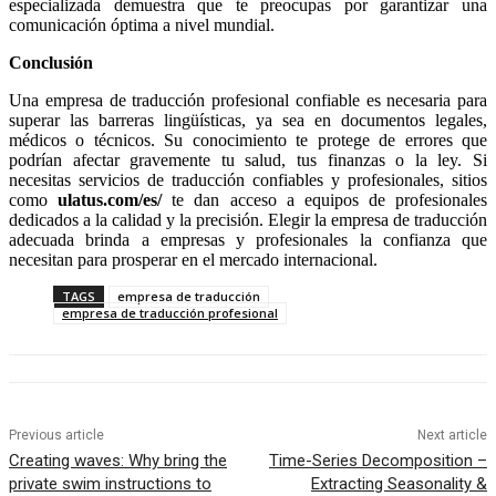
especializada demuestra que te preocupas por garantizar una
comunicación óptima a nivel mundial.
Conclusión
Una empresa de traducción profesional confiable es necesaria para
superar las barreras lingüísticas, ya sea en documentos legales,
médicos o técnicos. Su conocimiento te protege de errores que
podrían afectar gravemente tu salud, tus finanzas o la ley. Si
necesitas servicios de traducción confiables y profesionales, sitios
como
ulatus.com/es/
te dan acceso a equipos de profesionales
dedicados a la calidad y la precisión. Elegir la empresa de traducción
adecuada brinda a empresas y profesionales la confianza que
necesitan para prosperar en el mercado internacional.
TAGS
empresa de traducción
empresa de traducción profesional
Previous article
Next article
Creating waves: Why bring the
Time-Series Decomposition –
private swim instructions to
Extracting Seasonality &