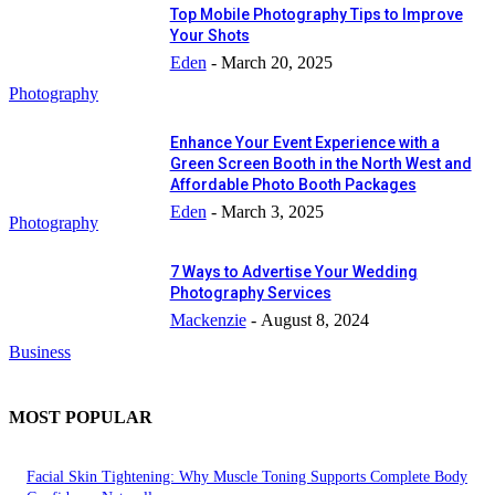
Top Mobile Photography Tips to Improve
Your Shots
Eden
-
March 20, 2025
Photography
Enhance Your Event Experience with a
Green Screen Booth in the North West and
Affordable Photo Booth Packages
Eden
-
March 3, 2025
Photography
7 Ways to Advertise Your Wedding
Photography Services
Mackenzie
-
August 8, 2024
Business
MOST POPULAR
Facial Skin Tightening: Why Muscle Toning Supports Complete Body