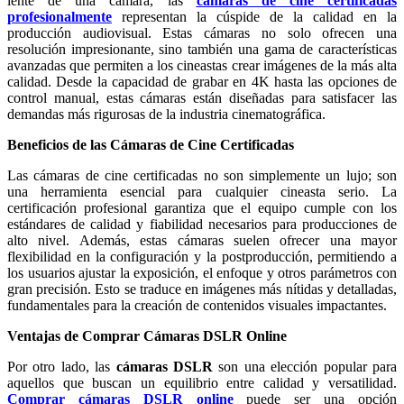
lente de una cámara, las
cámaras de cine certificadas
profesionalmente
representan la cúspide de la calidad en la
producción audiovisual. Estas cámaras no solo ofrecen una
resolución impresionante, sino también una gama de características
avanzadas que permiten a los cineastas crear imágenes de la más alta
calidad. Desde la capacidad de grabar en 4K hasta las opciones de
control manual, estas cámaras están diseñadas para satisfacer las
demandas más rigurosas de la industria cinematográfica.
Beneficios de las Cámaras de Cine Certificadas
Las cámaras de cine certificadas no son simplemente un lujo; son
una herramienta esencial para cualquier cineasta serio. La
certificación profesional garantiza que el equipo cumple con los
estándares de calidad y fiabilidad necesarios para producciones de
alto nivel. Además, estas cámaras suelen ofrecer una mayor
flexibilidad en la configuración y la postproducción, permitiendo a
los usuarios ajustar la exposición, el enfoque y otros parámetros con
gran precisión. Esto se traduce en imágenes más nítidas y detalladas,
fundamentales para la creación de contenidos visuales impactantes.
Ventajas de Comprar Cámaras DSLR Online
Por otro lado, las
cámaras DSLR
son una elección popular para
aquellos que buscan un equilibrio entre calidad y versatilidad.
Comprar cámaras DSLR online
puede ser una opción