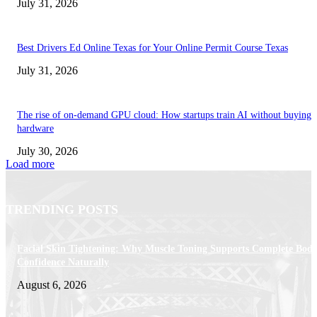
July 31, 2026
Best Drivers Ed Online Texas for Your Online Permit Course Texas
July 31, 2026
The rise of on-demand GPU cloud: How startups train AI without buying
hardware
July 30, 2026
Load more
TRENDING POSTS
Facial Skin Tightening: Why Muscle Toning Supports Complete Bod
Confidence Naturally
August 6, 2026