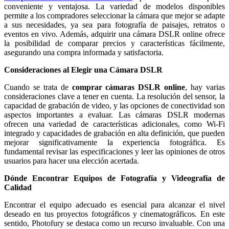
conveniente y ventajosa. La variedad de modelos disponibles
permite a los compradores seleccionar la cámara que mejor se adapte
a sus necesidades, ya sea para fotografía de paisajes, retratos o
eventos en vivo. Además, adquirir una cámara DSLR online ofrece
la posibilidad de comparar precios y características fácilmente,
asegurando una compra informada y satisfactoria.
Consideraciones al Elegir una Cámara DSLR
Cuando se trata de
comprar cámaras DSLR online
, hay varias
consideraciones clave a tener en cuenta. La resolución del sensor, la
capacidad de grabación de video, y las opciones de conectividad son
aspectos importantes a evaluar. Las cámaras DSLR modernas
ofrecen una variedad de características adicionales, como Wi-Fi
integrado y capacidades de grabación en alta definición, que pueden
mejorar significativamente la experiencia fotográfica. Es
fundamental revisar las especificaciones y leer las opiniones de otros
usuarios para hacer una elección acertada.
Dónde Encontrar Equipos de Fotografía y Videografía de
Calidad
Encontrar el equipo adecuado es esencial para alcanzar el nivel
deseado en tus proyectos fotográficos y cinematográficos. En este
sentido, Photofury se destaca como un recurso invaluable. Con una