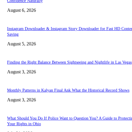
Confidence Naturally
August 6, 2026
Instagram Downloader & Instagram Story Downloader for Fast HD Conte
Saving
August 5, 2026
Finding the Right Balance Between Sightseeing and Nightlife in Las Vegas
August 3, 2026
Monthly Patterns in Kalyan Final Ank What the Historical Record Shows
August 3, 2026
What Should You Do If Police Want to Question You? A Guide to Protecti
Your Rights in Ohio