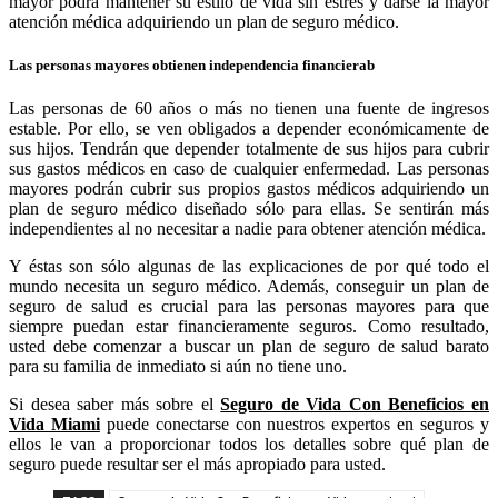
mayor podrá mantener su estilo de vida sin estrés y darse la mayor
atención médica adquiriendo un plan de seguro médico.
Las personas mayores obtienen independencia financierab
Las personas de 60 años o más no tienen una fuente de ingresos
estable. Por ello, se ven obligados a depender económicamente de
sus hijos. Tendrán que depender totalmente de sus hijos para cubrir
sus gastos médicos en caso de cualquier enfermedad. Las personas
mayores podrán cubrir sus propios gastos médicos adquiriendo un
plan de seguro médico diseñado sólo para ellas. Se sentirán más
independientes al no necesitar a nadie para obtener atención médica.
Y éstas son sólo algunas de las explicaciones de por qué todo el
mundo necesita un seguro médico. Además, conseguir un plan de
seguro de salud es crucial para las personas mayores para que
siempre puedan estar financieramente seguros. Como resultado,
usted debe comenzar a buscar un plan de seguro de salud barato
para su familia de inmediato si aún no tiene uno.
Si desea saber más sobre el
Seguro de Vida Con Beneficios en
Vida Miami
puede conectarse con nuestros expertos en seguros y
ellos le van a proporcionar todos los detalles sobre qué plan de
seguro puede resultar ser el más apropiado para usted.