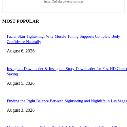
https://labelsuperrecords.com
MOST POPULAR
Facial Skin Tightening: Why Muscle Toning Supports Complete Body
Confidence Naturally
August 6, 2026
Instagram Downloader & Instagram Story Downloader for Fast HD Conte
Saving
August 5, 2026
Finding the Right Balance Between Sightseeing and Nightlife in Las Vegas
August 3, 2026