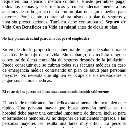
requieren una atención médica continua. Puede permitirse pagar
todos los demás gastos médicos y cuidar adecuadamente a los
ancianos de su hogar si cuenta con un plan de seguro médico para
mayores. Por lo tanto, contrate ahora mismo un plan de seguros y
viva sin preocupaciones. También debe comprobar el
Seguro de
Vida Con Beneficios en Vida en miami
antes de elegir su plan.
No hay planes de salud patrocinados por el empleador
Su empleador le proporciona cobertura de seguro de salud durante
los días de trabajo de su vida. Sin embargo, no recibirá ninguna
cobertura de dicha compañía de seguros después de la jubilación.
Puede conseguir que se cubran todas sus facturas médicas en caso
de emergencia médica contratando un plan de salud para personas
mayores. No necesita que alguien se ocupe de sus necesidades o
pague sus facturas médicas.
El coste de los gastos médicos está aumentando considerablemente
El precio de recibir atención médica está aumentando increíblemente
rápido. Una persona mayor que busca atención médica en un
hospital debe pagar una cantidad importante de dinero, incluso para
enfermedades menores. Al no disponer de suficientes ingresos, a las
personas mayores les resulta una tarea muy difícil. La persona