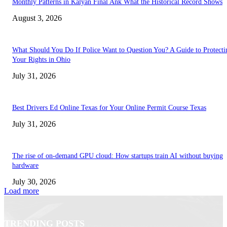
Monthly Patterns in Kalyan Final Ank What the Historical Record Shows
August 3, 2026
What Should You Do If Police Want to Question You? A Guide to Protecti
Your Rights in Ohio
July 31, 2026
Best Drivers Ed Online Texas for Your Online Permit Course Texas
July 31, 2026
The rise of on-demand GPU cloud: How startups train AI without buying
hardware
July 30, 2026
Load more
TRENDING POSTS