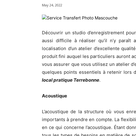
May 24, 2022
Découvrir un studio d’enregistrement pour 
aussi difficile à réaliser qu’il n’y paraî
localisation d’un atelier d’excellente quali
produit fini auquel les particuliers auront
vous assurer que vous utilisez un atelier d’
quelques points essentiels à retenir lors
local pratique Terrebonne
.
Acoustique
L’acoustique de la structure où vous enre
importants à prendre en compte. La flexibil
en ce qui concerne l’acoustique. Étant donn
tous les types de besoins en matière de so