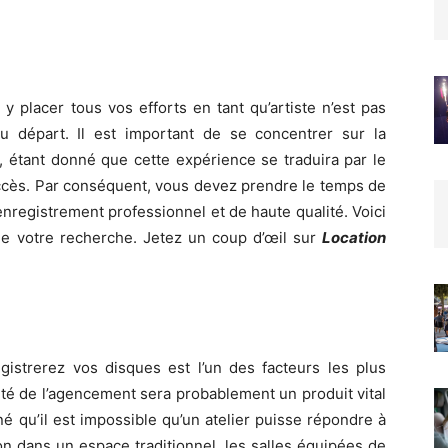
y placer tous vos efforts en tant qu’artiste n’est pas
t au départ. Il est important de se concentrer sur la
té, étant donné que cette expérience se traduira par le
 accès. Par conséquent, vous devez prendre le temps de
enregistrement professionnel et de haute qualité. Voici
 de votre recherche. Jetez un coup d’œil sur
Location
gistrerez vos disques est l’un des facteurs les plus
ité de l’agencement sera probablement un produit vital
é qu’il est impossible qu’un atelier puisse répondre à
n dans un espace traditionnel, les salles équipées de