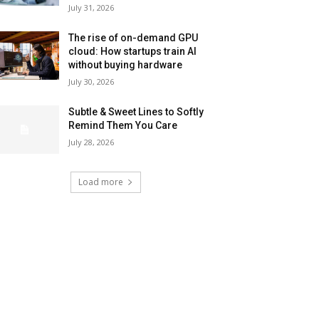
July 31, 2026
The rise of on-demand GPU
cloud: How startups train AI
without buying hardware
July 30, 2026
Subtle & Sweet Lines to Softly
Remind Them You Care
July 28, 2026
Load more