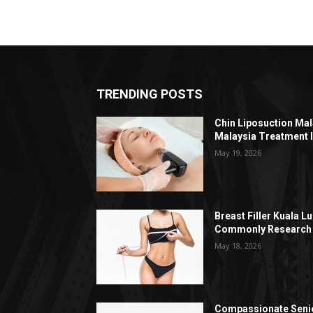
TRENDING POSTS
Chin Liposuction Mal
Malaysia Treatment 
May 19, 2026
Breast Filler Kuala 
Commonly Research 
May 18, 2026
Compassionate Senio