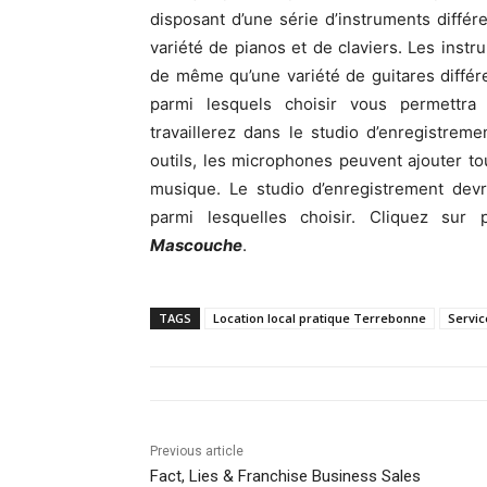
disposant d’une série d’instruments différ
variété de pianos et de claviers. Les inst
de même qu’une variété de guitares différe
parmi lesquels choisir vous permettra
travaillerez dans le studio d’enregistre
outils, les microphones peuvent ajouter tou
musique. Le studio d’enregistrement devr
parmi lesquelles choisir. Cliquez sur
Mascouche
.
TAGS
Location local pratique Terrebonne
Servic
Previous article
Fact, Lies & Franchise Business Sales