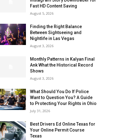
Fast HD Content Saving
August 5, 2026
Finding the Right Balance
Between Sightseeing and
Nightlife in Las Vegas
August 3, 2026
Monthly Patterns in Kalyan Final
Ank What the Historical Record
Shows
August 3, 2026
What Should You Do If Police
Want to Question You? A Guide
to Protecting Your Rights in Ohio
July 31, 2026
Best Drivers Ed Online Texas for
Your Online Permit Course
Texas