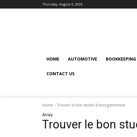
Thursday, August 6, 2026
HOME
AUTOMOTIVE
BOOKKEEPING
CONTACT US
Home
Trouver le bon studio d'enregistrement
Array
Trouver le bon st